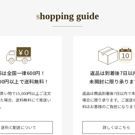
shopping guide
料は全国一律600円！
返品は到着後7日以
,000円以上で送料無料！
未開封に限り承りま
買い物で15,000円以上ご注文
返品は商品到着後7日以内で
いた場合、送料無料にて発送い
場合に限り承ります。ご返送
。
料はお客様のご負担になりま
送料と配送について
詳しくはこちら