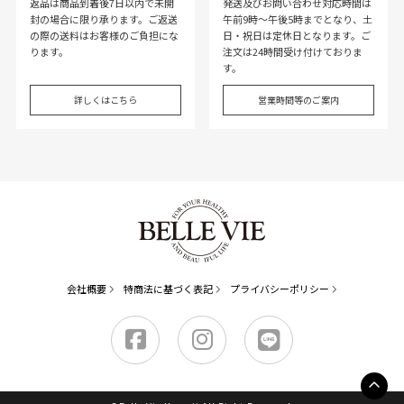
返品は商品到着後7日以内で未開
発送及びお問い合わせ対応時間は
封の場合に限り承ります。ご返送
午前9時～午後5時までとなり、土
の際の送料はお客様のご負担にな
日・祝日は定休日となります。ご
ります。
注文は24時間受け付けておりま
す。
詳しくはこちら
営業時間等のご案内
会社概要
特商法に基づく表記
プライバシーポリシー