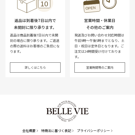
返品は到着後7日以内で
営業時間・休業日
未開封に限り承ります。
その他のご案内
返品は商品到着後7日以内で未開
発送及びお問い合わせ対応時間は
封の場合に限り承ります。ご返送
午前9時～午後5時までとなり、土
の際の送料はお客様のご負担にな
日・祝日は定休日となります。ご
ります。
注文は24時間受け付けておりま
す。
詳しくはこちら
営業時間等のご案内
会社概要
特商法に基づく表記
プライバシーポリシー