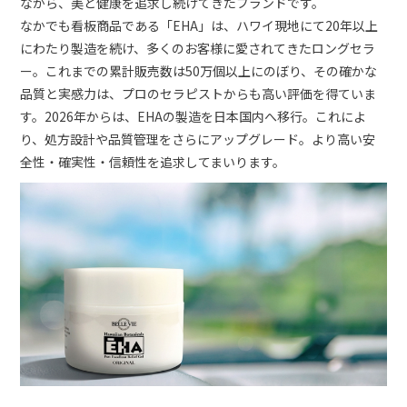
ながら、美と健康を追求し続けてきたブランドです。
なかでも看板商品である「EHA」は、ハワイ現地にて20年以上
にわたり製造を続け、多くのお客様に愛されてきたロングセラ
ー。これまでの累計販売数は50万個以上にのぼり、その確かな
品質と実感力は、プロのセラピストからも高い評価を得ていま
す。2026年からは、EHAの製造を日本国内へ移行。これによ
り、処方設計や品質管理をさらにアップグレード。より高い安
全性・確実性・信頼性を追求してまいります。