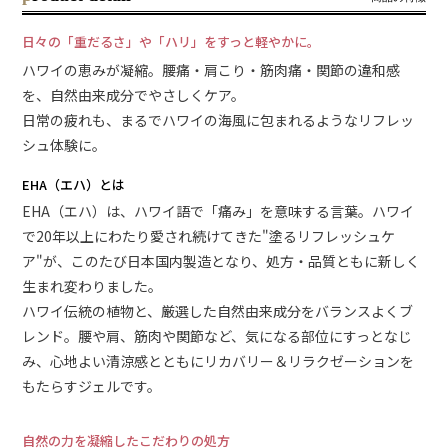
日々の「重だるさ」や「ハリ」をすっと軽やかに。
ハワイの恵みが凝縮。腰痛・肩こり・筋肉痛・関節の違和感
を、自然由来成分でやさしくケア。
日常の疲れも、まるでハワイの海風に包まれるようなリフレッ
シュ体験に。
EHA（エハ）とは
EHA（エハ）は、ハワイ語で「痛み」を意味する言葉。ハワイ
で20年以上にわたり愛され続けてきた"塗るリフレッシュケ
ア"が、このたび日本国内製造となり、処方・品質ともに新しく
生まれ変わりました。
ハワイ伝統の植物と、厳選した自然由来成分をバランスよくブ
レンド。腰や肩、筋肉や関節など、気になる部位にすっとなじ
み、心地よい清涼感とともにリカバリー＆リラクゼーションを
もたらすジェルです。
自然の力を凝縮したこだわりの処方