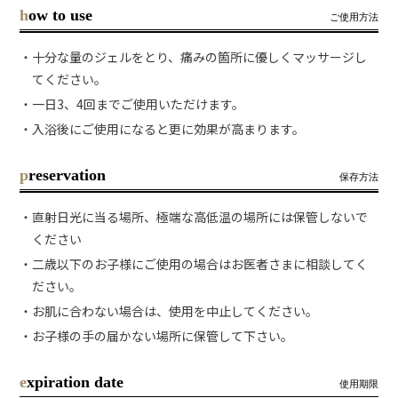
how to use
ご使用方法
・十分な量のジェルをとり、痛みの箇所に優しくマッサージし
てください。
・一日3、4回までご使用いただけます。
・入浴後にご使用になると更に効果が高まります。
preservation
保存方法
・直射日光に当る場所、極端な高低温の場所には保管しないで
ください
・二歳以下のお子様にご使用の場合はお医者さまに相談してく
ださい。
・お肌に合わない場合は、使用を中止してください。
・お子様の手の届かない場所に保管して下さい。
expiration date
使用期限