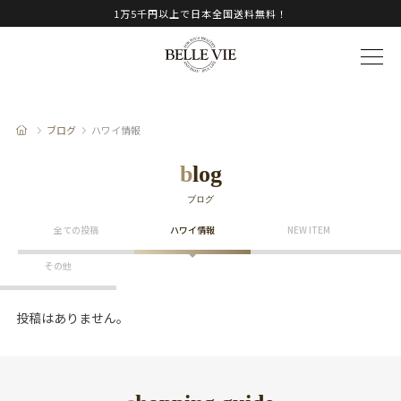
1万5千円以上で日本全国送料無料！
ブログ
ハワイ情報
blog
ブログ
全ての投稿
ハワイ情報
NEW ITEM
その他
投稿はありません。