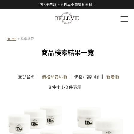
1万5千円以上で日本全国送料無料！
HOME
> 検索結果
商品検索結果一覧
並び替え
価格が安い順
価格が高い順
新着順
8 件中 1-8 件表示