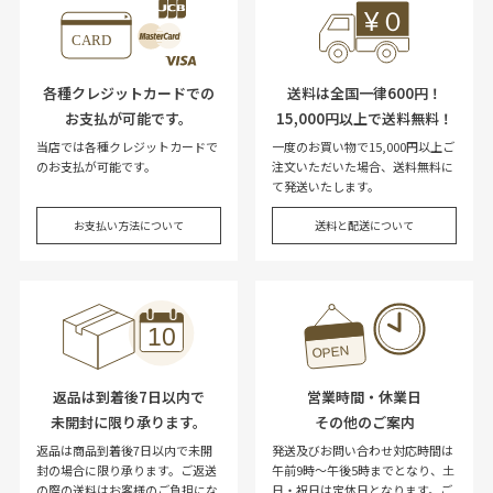
各種クレジットカードでの
送料は全国一律600円！
お支払が可能です。
15,000円以上で送料無料！
当店では各種クレジットカードで
一度のお買い物で15,000円以上ご
のお支払が可能です。
注文いただいた場合、送料無料に
て発送いたします。
お支払い方法について
送料と配送について
返品は到着後7日以内で
営業時間・休業日
未開封に限り承ります。
その他のご案内
返品は商品到着後7日以内で未開
発送及びお問い合わせ対応時間は
封の場合に限り承ります。ご返送
午前9時～午後5時までとなり、土
の際の送料はお客様のご負担にな
日・祝日は定休日となります。ご