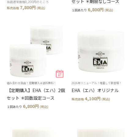
セット ＊期限なしコース
当店通常価格8,200円のところ
7,800円
販売価格
(税込)
6,800円
１回あたり
(税込)
組み合わせ自由！定期購入は送料無料！
2026年リニューアル！増量して新登場！
【定期購入】EHA（エハ）2個
EHA（エハ）オリジナル
セット ＊回数設定コース
4,100円
販売価格
(税込)
6,800円
１回あたり
(税込)