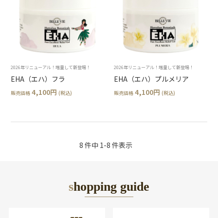
2026年リニューアル！増量して新登場！
2026年リニューアル！増量して新登場！
EHA（エハ）フラ
EHA（エハ）プルメリア
4,100円
4,100円
販売価格
(税込)
販売価格
(税込)
8 件中 1-8 件表示
shopping guide