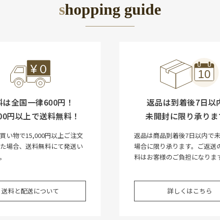
shopping guide
料は全国一律600円！
返品は到着後7日以
,000円以上で送料無料！
未開封に限り承りま
買い物で15,000円以上ご注文
返品は商品到着後7日以内で
いた場合、送料無料にて発送い
場合に限り承ります。ご返送
。
料はお客様のご負担になりま
送料と配送について
詳しくはこちら